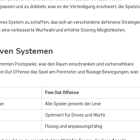
zu passen und zu dribbeln, was es der Verteidigung erschwert, die Spielz
ves System zu schaffen, das sich an verschiedene defensive Strategi
t eine verbesserte Wurfwahl und erhöhte Scoring-Möglichkeiten,
siven Systemen
stimmten Postspieler, was den Raum einschränken und vorhersehbare
ive Out Offense das Spiel am Perimeter und flüssige Bewegungen, was
Five Out Offense
ler
Alle Spieler jenseits der Linie
Optimiert für Drives und Würfe
Flüssig und anpassungsfähig