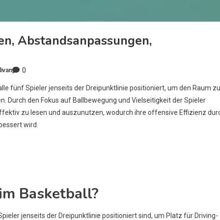
sen, Abstandsanpassungen,
0
livan
lle fünf Spieler jenseits der Dreipunktlinie positioniert, um den Raum z
n. Durch den Fokus auf Ballbewegung und Vielseitigkeit der Spieler
ektiv zu lesen und auszunutzen, wodurch ihre offensive Effizienz dur
essert wird.
 im Basketball?
pieler jenseits der Dreipunktlinie positioniert sind, um Platz für Driving-