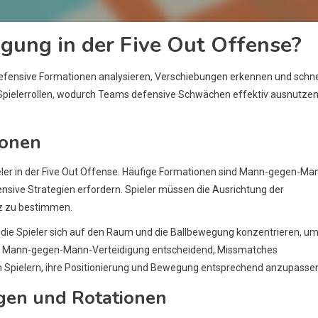
igung in der Five Out Offense?
e defensive Formationen analysieren, Verschiebungen erkennen und schne
Spielerrollen, wodurch Teams defensive Schwächen effektiv ausnutze
ionen
eler in der Five Out Offense. Häufige Formationen sind Mann-gegen-Ma
ensive Strategien erfordern. Spieler müssen die Ausrichtung der
tz zu bestimmen.
en die Spieler sich auf den Raum und die Ballbewegung konzentrieren, u
ne Mann-gegen-Mann-Verteidigung entscheidend, Missmatches
 Spielern, ihre Positionierung und Bewegung entsprechend anzupasse
gen und Rotationen