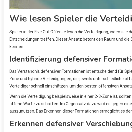
Wie lesen Spieler die Verteid
Spieler in der Five Out Offense lesen die Verteidigung, indem si
Entscheidungen treffen. Dieser Ansatz betont den Raum und die 
können.
Identifizierung defensiver Format
Das Verständnis defensiver Formationen ist entscheidend für Spi
Zone und hybride Verteidigungen, die jeweils unterschiedliche off
Verteidiger schnell einschätzen, um den besten offensiven Ansa
Wenn die Verteidigung beispielsweise in einer 2-3-Zone ist, sollt
offene Würfe zu schaffen. Im Gegensatz dazu wird es gegen ei
auszunutzen. Das Erkennen dieser Formationen ermöglicht es den
Erkennen defensiver Verschiebun