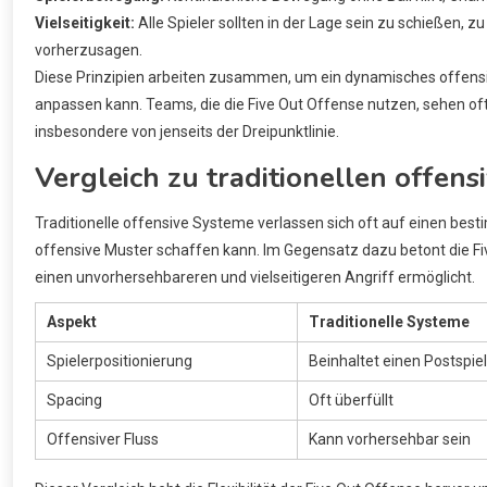
Vielseitigkeit:
Alle Spieler sollten in der Lage sein zu schießen, 
vorherzusagen.
Diese Prinzipien arbeiten zusammen, um ein dynamisches offensi
anpassen kann. Teams, die die Five Out Offense nutzen, sehen of
insbesondere von jenseits der Dreipunktlinie.
Vergleich zu traditionellen offen
Traditionelle offensive Systeme verlassen sich oft auf einen be
offensive Muster schaffen kann. Im Gegensatz dazu betont die F
einen unvorhersehbareren und vielseitigeren Angriff ermöglicht.
Aspekt
Traditionelle Systeme
Spielerpositionierung
Beinhaltet einen Postspie
Spacing
Oft überfüllt
Offensiver Fluss
Kann vorhersehbar sein