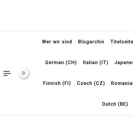
Wer wir sind
Blogarchiv
Titelseit
German (CH)
Italian (IT)
Japane
Finnish (FI)
Czech (CZ)
Romania
Dutch (BE)