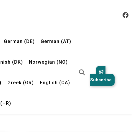
German (DE)
German (AT)
nish (DK)
Norwegian (NO)
Subscribe
)
Greek (GR)
English (CA)
 (HR)